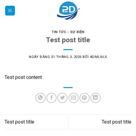
Chuyển
đến
nội
dung
TIN TỨC - SỰ KIỆN
Test post title
NGÀY ĐĂNG
31 THÁNG 3, 2026
BỞI
ADMLNLX
Test post content
Test post title
Test post title