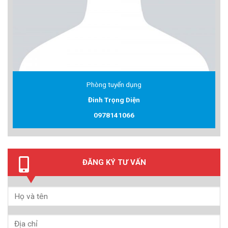
Phòng tuyển dụng
Đinh Trọng Diện
0978141066
ĐĂNG KÝ TƯ VẤN