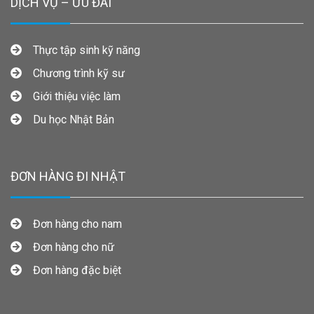
DỊCH VỤ – ƯU ĐÃI
Thực tập sinh kỹ năng
Chương trình kỹ sư
Giới thiệu việc làm
Du học Nhật Bản
ĐƠN HÀNG ĐI NHẬT
Đơn hàng cho nam
Đơn hàng cho nữ
Đơn hàng đặc biệt