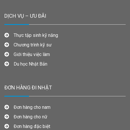
DỊCH VỤ – ƯU ĐÃI
Thực tập sinh kỹ năng
Chương trình kỹ sư
Giới thiệu việc làm
Du học Nhật Bản
ĐƠN HÀNG ĐI NHẬT
Đơn hàng cho nam
Đơn hàng cho nữ
Đơn hàng đặc biệt