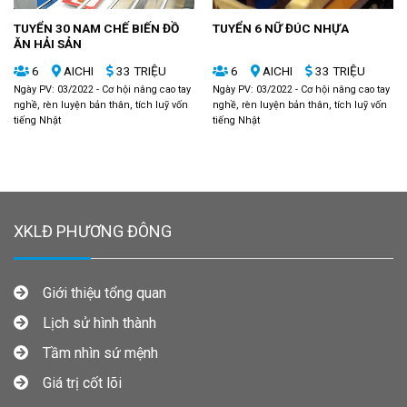
TUYỂN 30 NAM CHẾ BIẾN ĐỒ
TUYỂN 6 NỮ ĐÚC NHỰA
ĂN HẢI SẢN
6
AICHI
33 TRIỆU
6
AICHI
33 TRIỆU
Ngày PV: 03/2022 - Cơ hội nâng cao tay
Ngày PV: 03/2022 - Cơ hội nâng cao tay
nghề, rèn luyện bản thân, tích luỹ vốn
nghề, rèn luyện bản thân, tích luỹ vốn
tiếng Nhật
tiếng Nhật
XKLĐ PHƯƠNG ĐÔNG
Giới thiệu tổng quan
Lịch sử hình thành
Tầm nhìn sứ mệnh
Giá trị cốt lõi