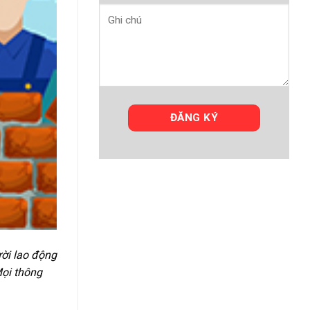
ười lao động
Mọi thông