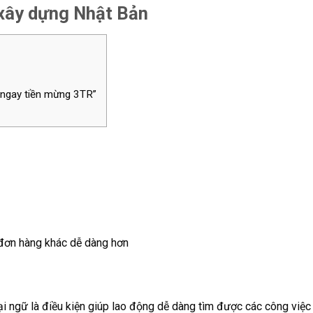
n xây dựng Nhật Bản
n ngay tiền mừng 3TR”
 đơn hàng khác dễ dàng hơn
 ngữ là điều kiện giúp lao động dễ dàng tìm được các công việc 