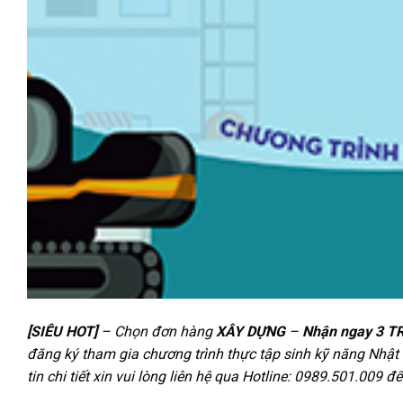
[SIÊU HOT]
– Chọn đơn hàng
XÂY DỰNG
–
Nhận ngay 3 T
đăng ký tham gia chương trình thực tập sinh kỹ năng Nhật
tin chi tiết xin vui lòng liên hệ qua Hotline: 0989.501.009 