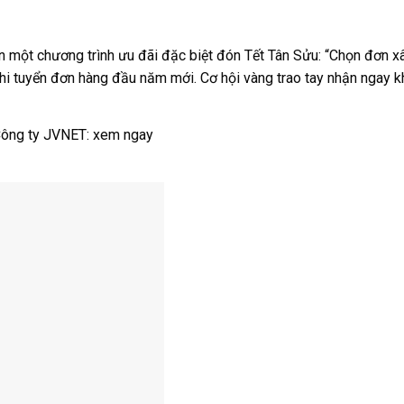
n một chương trình ưu đãi đặc biệt đón Tết Tân Sửu: “Chọn đơn 
hi tuyển đơn hàng đầu năm mới. Cơ hội vàng trao tay nhận ngay kh
Công ty JVNET:
xem ngay