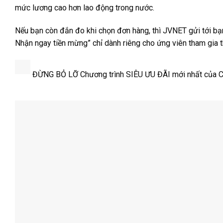
mức lương cao hơn lao động trong nước.
Nếu bạn còn đắn đo khi chọn đơn hàng, thì JVNET gửi tới bạ
Nhận ngay tiền mừng” chỉ dành riêng cho ứng viên tham gia t
ĐỪNG BỎ LỠ Chương trình SIÊU ƯU ĐÃI mới nhất của 