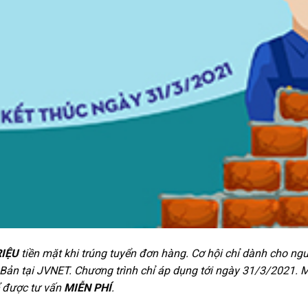
RIỆU
tiền mặt khi trúng tuyển đơn hàng. Cơ hội chỉ dành cho ng
 Bản tại JVNET. Chương trình chỉ áp dụng tới ngày 31/3/2021. 
để được tư vấn
MIỄN PHÍ
.