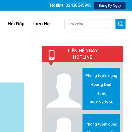
Hotline: 02438548998
|
Đăng Ký Ngay
Tìm
Hỏi Đáp
Liên Hệ
kiếm:
LIÊN HỆ NGAY
HOTLINE
Phòng tuyển dụng
Hoàng Đình
Hùng
0901923966
Phòng tuyển dụng