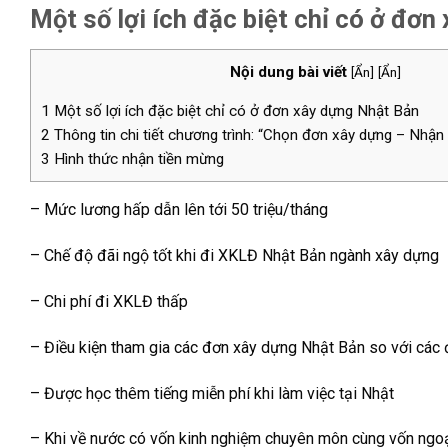
Một số lợi ích đặc biệt chỉ có ở đơ
Nội dung bài viết
[
Ẩn
]
[
Ẩn
]
1
Một số lợi ích đặc biệt chỉ có ở đơn xây dựng Nhật Bản
2
Thông tin chi tiết chương trình: “Chọn đơn xây dựng – Nhậ
3
Hình thức nhận tiền mừng
– Mức lương hấp dẫn lên tới 50 triệu/tháng
– Chế độ đãi ngộ tốt khi đi XKLĐ Nhật Bản ngành xây dựng
– Chi phí đi XKLĐ thấp
– Điều kiện tham gia các đơn xây dựng Nhật Bản so với các
– Được học thêm tiếng miễn phí khi làm việc tại Nhật
– Khi về nước có vốn kinh nghiệm chuyên môn cùng vốn ngoại